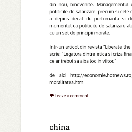
din nou, binevenite. Managementul eti
politicile de salarizare, precum si cele
a depins decat de perfomanta si de r
momentul ca politicile de salarizare al
cu un set de principii morale.
Intr-un articol din revista “Liberate 
scrie: “Legatura dintre etica si criza fin
ce ar trebui sa aiba loc in viitor.”
de aici http://economie.hotnews.ro/s
moralitatea.htm
Leave a comment
china