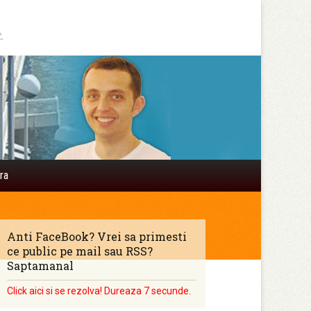
.
Search
ra
for:
Anti FaceBook? Vrei sa primesti
ce public pe mail sau RSS?
Saptamanal
Click aici si se rezolva! Dureaza 7 secunde.