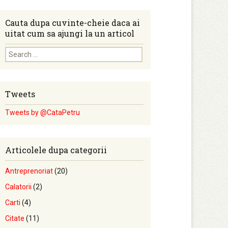
Cauta dupa cuvinte-cheie daca ai
uitat cum sa ajungi la un articol
Search for:
Tweets
Tweets by @CataPetru
Articolele dupa categorii
Antreprenoriat
(20)
Calatorii
(2)
Carti
(4)
Citate
(11)