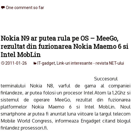
One comment so far
Nokia N9 ar putea rula pe OS – MeeGo,
rezultat din fuzionarea Nokia Maemo 6 si
Intel MobLin
2011-01-26
IT-gadget
,
Link-uri interesante - revista NET-ului
Succesorul
terminalului Nokia N8, varful de gama al companiei
finlandeze, ar putea folosi un procesor Intel Atom la 1,2Ghz si
sistemul de operare MeeGo, rezultat din fuzionarea
platformelor Nokia Maemo 6 si Intel MobLin. Noul
smartphone ar putea fi anuntat luna viitoare la targul telecom
Mobile World Congress, informeaza Engadget citand blogul
finlandez prosessori.fi.