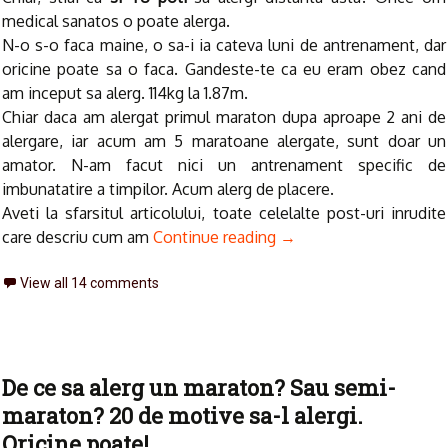
medical sanatos o poate alerga.
N-o s-o faca maine, o sa-i ia cateva luni de antrenament, dar
oricine poate sa o faca. Gandeste-te ca eu eram obez cand
am inceput sa alerg. 114kg la 1.87m.
Chiar daca am alergat primul maraton dupa aproape 2 ani de
alergare, iar acum am 5 maratoane alergate, sunt doar un
amator. N-am facut nici un antrenament specific de
imbunatatire a timpilor. Acum alerg de placere.
Aveti la sfarsitul articolului, toate celelalte post-uri inrudite
care descriu cum am
Continue reading
→
View all 14 comments
De ce sa alerg un maraton? Sau semi-
maraton? 20 de motive sa-l alergi.
Oricine poate!