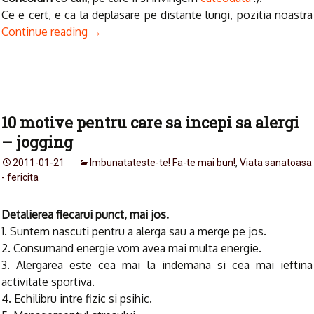
Ce e cert, e ca la deplasare pe distante lungi, pozitia noastra
Continue reading
→
10 motive pentru care sa incepi sa alergi
– jogging
2011-01-21
Imbunatateste-te! Fa-te mai bun!
,
Viata sanatoasa
- fericita
Detalierea fiecarui punct, mai jos.
1. Suntem nascuti pentru a alerga sau a merge pe jos.
2. Consumand energie vom avea mai multa energie.
3. Alergarea este cea mai la indemana si cea mai ieftina
activitate sportiva.
4. Echilibru intre fizic si psihic.