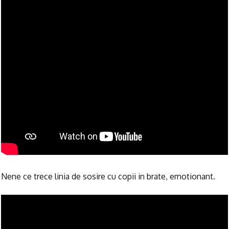
Nene ce trece linia de sosire cu copii in brate, emotionant.