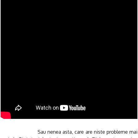
Sau nenea asta, care are niste probleme mai