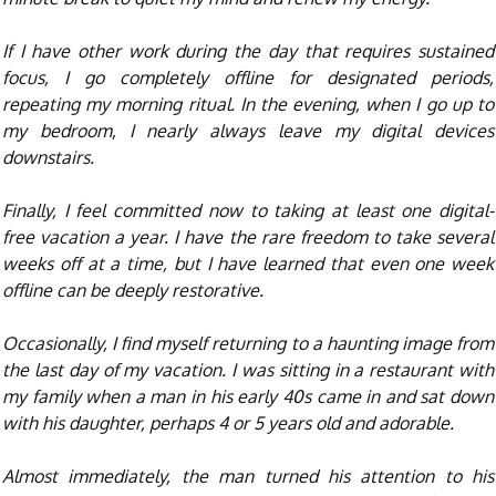
If I have other work during the day that requires sustained
focus, I go completely offline for designated periods,
repeating my morning ritual. In the evening, when I go up to
my bedroom, I nearly always leave my digital devices
downstairs.
Finally, I feel committed now to taking at least one digital-
free vacation a year. I have the rare freedom to take several
weeks off at a time, but I have learned that even one week
offline can be deeply restorative.
Occasionally, I find myself returning to a haunting image from
the last day of my vacation. I was sitting in a restaurant with
my family when a man in his early 40s came in and sat down
with his daughter, perhaps 4 or 5 years old and adorable.
Almost immediately, the man turned his attention to his