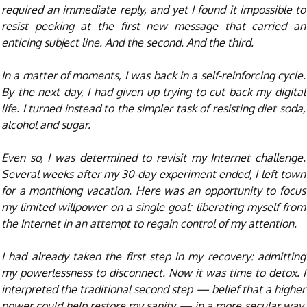
required an immediate reply, and yet I found it impossible to
resist peeking at the first new message that carried an
enticing subject line. And the second. And the third.
In a matter of moments, I was back in a self-reinforcing cycle.
By the next day, I had given up trying to cut back my digital
life. I turned instead to the simpler task of resisting diet soda,
alcohol and sugar.
Even so, I was determined to revisit my Internet challenge.
Several weeks after my 30-day experiment ended, I left town
for a monthlong vacation. Here was an opportunity to focus
my limited willpower on a single goal: liberating myself from
the Internet in an attempt to regain control of my attention.
I had already taken the first step in my recovery: admitting
my powerlessness to disconnect. Now it was time to detox. I
interpreted the traditional second step — belief that a higher
power could help restore my sanity — in a more secular way.