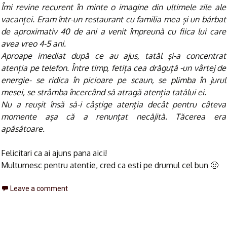
Îmi revine recurent în minte o imagine din ultimele zile ale
vacanței. Eram într-un restaurant cu familia mea și un bărbat
de aproximativ 40 de ani a venit împreună cu fiica lui care
avea vreo 4-5 ani.
Aproape imediat după ce au ajus, tatăl și-a concentrat
atenția pe telefon. Între timp, fetița cea drăguță -un vârtej de
energie- se ridica în picioare pe scaun, se plimba în jurul
mesei, se strâmba încercând să atragă atenția tatălui ei.
Nu a reușit însă să-i câștige atenția decât pentru câteva
momente așa că a renunțat necăjită. Tăcerea era
apăsătoare.
Felicitari ca ai ajuns pana aici!
Multumesc pentru atentie, cred ca esti pe drumul cel bun 🙂
Leave a comment