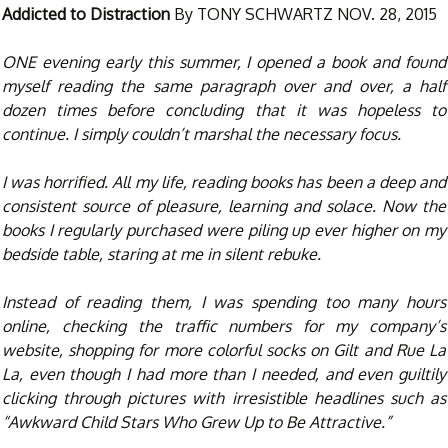
Addicted to Distraction
By TONY SCHWARTZ NOV. 28, 2015
ONE evening early this summer, I opened a book and found
myself reading the same paragraph over and over, a half
dozen times before concluding that it was hopeless to
continue. I simply couldn’t marshal the necessary focus.
I was horrified. All my life, reading books has been a deep and
consistent source of pleasure, learning and solace. Now the
books I regularly purchased were piling up ever higher on my
bedside table, staring at me in silent rebuke.
Instead of reading them, I was spending too many hours
online, checking the traffic numbers for my company’s
website, shopping for more colorful socks on Gilt and Rue La
La, even though I had more than I needed, and even guiltily
clicking through pictures with irresistible headlines such as
“Awkward Child Stars Who Grew Up to Be Attractive.”