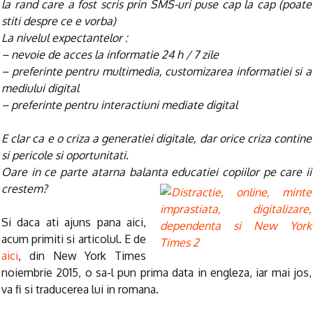
la rand care a fost scris prin SMS-uri puse cap la cap (poate
stiti despre ce e vorba)
La nivelul expectantelor :
– nevoie de acces la informatie 24 h / 7 zile
– preferinte pentru multimedia, customizarea informatiei si a
mediului digital
– preferinte pentru interactiuni mediate digital
E clar ca e o criza a generatiei digitale, dar orice criza contine
si pericole si oportunitati.
Oare in ce parte atarna balanta educatiei copiilor pe care ii
crestem?
Si daca ati ajuns pana aici,
acum primiti si articolul. E de
aici
, din New York Times
noiembrie 2015, o sa-l pun prima data in engleza, iar mai jos,
va fi si traducerea lui in romana.