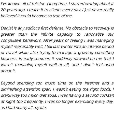
I’ve known all of this for a long time. I started writing about it
20 years ago. I teach it to clients every day. I just never really
believed it could become so true of me.
Denial is any addict’s first defense. No obstacle to recovery is
greater than the infinite capacity to rationalize our
compulsive behaviors. After years of feeling I was managing
myself reasonably well, I fell last winter into an intense period
of travel while also trying to manage a growing consulting
business. In early summer, it suddenly dawned on me that I
wasn’t managing myself well at all, and I didn’t feel good
about it.
Beyond spending too much time on the Internet and a
diminishing attention span, I wasn’t eating the right foods. I
drank way too much diet soda. I was having a second cocktail
at night too frequently. I was no longer exercising every day,
as I had nearly all my life.