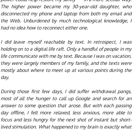
The higher power became my 30-year-old daughter, who
disconnected my phone and laptop from both my email and
the Web. Unburdened by much technological knowledge, I
had no idea how to reconnect either one.
I did leave myself reachable by text. In retrospect, I was
holding on to a digital life raft. Only a handful of people in my
life communicate with me by text. Because I was on vacation,
they were largely members of my family, and the texts were
mostly about where to meet up at various points during the
day.
During those first few days, I did suffer withdrawal pangs,
most of all the hunger to call up Google and search for an
answer to some question that arose. But with each passing
day offline, I felt more relaxed, less anxious, more able to
focus and less hungry for the next shot of instant but short-
lived stimulation. What happened to my brain is exactly what