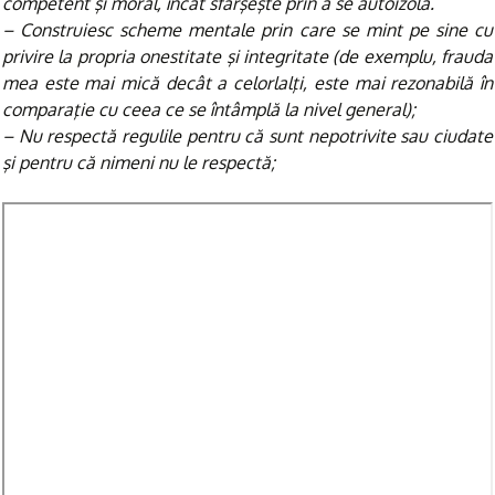
competent şi moral, încât sfârşeşte prin a se autoizola.
– Construiesc scheme mentale prin care se mint pe sine cu
privire la propria onestitate şi integritate (de exemplu, frauda
mea este mai mică decât a celorlalţi, este mai rezonabilă în
comparaţie cu ceea ce se întâmplă la nivel general);
– Nu respectă regulile pentru că sunt nepotrivite sau ciudate
şi pentru că nimeni nu le respectă;