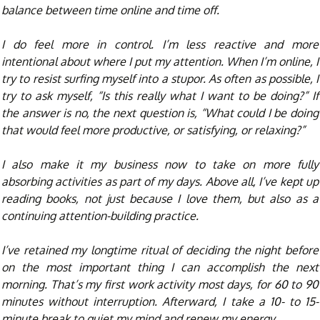
balance between time online and time off.
I do feel more in control. I’m less reactive and more
intentional about where I put my attention. When I’m online, I
try to resist surfing myself into a stupor. As often as possible, I
try to ask myself, “Is this really what I want to be doing?” If
the answer is no, the next question is, “What could I be doing
that would feel more productive, or satisfying, or relaxing?”
I also make it my business now to take on more fully
absorbing activities as part of my days. Above all, I’ve kept up
reading books, not just because I love them, but also as a
continuing attention-building practice.
I’ve retained my longtime ritual of deciding the night before
on the most important thing I can accomplish the next
morning. That’s my first work activity most days, for 60 to 90
minutes without interruption. Afterward, I take a 10- to 15-
minute break to quiet my mind and renew my energy.