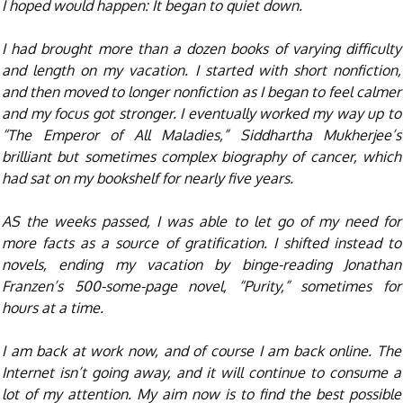
I hoped would happen: It began to quiet down.
I had brought more than a dozen books of varying difficulty
and length on my vacation. I started with short nonfiction,
and then moved to longer nonfiction as I began to feel calmer
and my focus got stronger. I eventually worked my way up to
“The Emperor of All Maladies,” Siddhartha Mukherjee’s
brilliant but sometimes complex biography of cancer, which
had sat on my bookshelf for nearly five years.
AS the weeks passed, I was able to let go of my need for
more facts as a source of gratification. I shifted instead to
novels, ending my vacation by binge-reading Jonathan
Franzen’s 500-some-page novel, “Purity,” sometimes for
hours at a time.
I am back at work now, and of course I am back online. The
Internet isn’t going away, and it will continue to consume a
lot of my attention. My aim now is to find the best possible