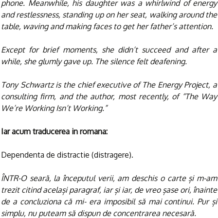
phone. Meanwhile, his daughter was a whirlwind of energy
and restlessness, standing up on her seat, walking around the
table, waving and making faces to get her father’s attention.
Except for brief moments, she didn’t succeed and after a
while, she glumly gave up. The silence felt deafening.
Tony Schwartz is the chief executive of The Energy Project, a
consulting firm, and the author, most recently, of “The Way
We’re Working Isn’t Working.”
Iar acum traducerea in romana:
Dependenta de distractie (distragere).
ÎNTR-O seară, la începutul verii, am deschis o carte și m-am
trezit citind același paragraf, iar și iar, de vreo șase ori, înainte
de a concluziona că mi- era imposibil să mai continui. Pur și
simplu, nu puteam să dispun de concentrarea necesară.