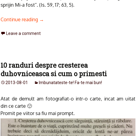
sprijin Mi-a fost”. (Is. 59, 17; 63, 5).
Continue reading
→
Leave a comment
10 randuri despre cresterea
duhovniceasca si cum o primesti
2013-08-01
Imbunatateste-te! Fa-te mai bun!
Atat de demult am fotografiat-o intr-o carte, incat am uitat
din ce carte 🙂
Promit pe viitor sa fiu mai prompt.