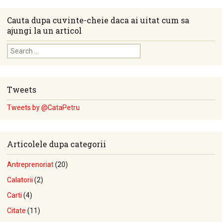
Cauta dupa cuvinte-cheie daca ai uitat cum sa
ajungi la un articol
Search for:
Tweets
Tweets by @CataPetru
Articolele dupa categorii
Antreprenoriat
(20)
Calatorii
(2)
Carti
(4)
Citate
(11)