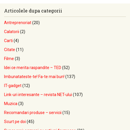
Articolele dupa categorii
Antreprenoriat
(20)
Calatorii
(2)
Carti
(4)
Citate
(11)
Filme
(3)
Idei ce merita raspandite – TED
(52)
Imbunatateste-te! Fa-te mai bun!
(137)
IT-gadget
(12)
Link-uri interesante – revista NET-ului
(107)
Muzica
(3)
Recomandari produse – servicii
(15)
Scurt pe doi
(45)