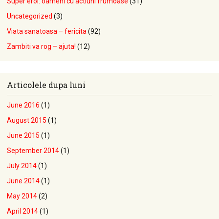
Super eroi: oameni cu actiuni frumoase
(31)
Uncategorized
(3)
Viata sanatoasa – fericita
(92)
Zambiti va rog – ajuta!
(12)
Articolele dupa luni
June 2016
(1)
August 2015
(1)
June 2015
(1)
September 2014
(1)
July 2014
(1)
June 2014
(1)
May 2014
(2)
April 2014
(1)