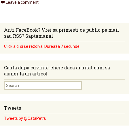
Leave a comment
Anti FaceBook? Vrei sa primesti ce public pe mail
sau RSS? Saptamanal
Click aici si se rezolva! Dureaza 7 secunde.
Cauta dupa cuvinte-cheie daca ai uitat cum sa
ajungi la un articol
Search for:
Tweets
Tweets by @CataPetru