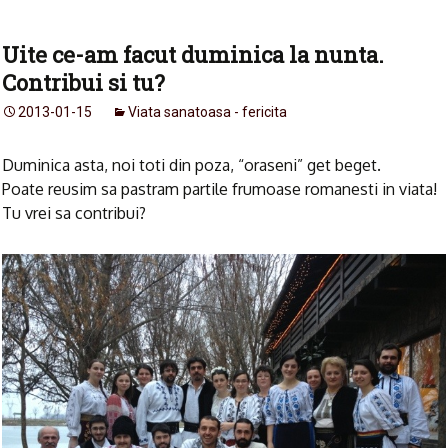
Uite ce-am facut duminica la nunta.
Contribui si tu?
2013-01-15
Viata sanatoasa - fericita
Duminica asta, noi toti din poza, “oraseni” get beget.
Poate reusim sa pastram partile frumoase romanesti in viata!
Tu vrei sa contribui?