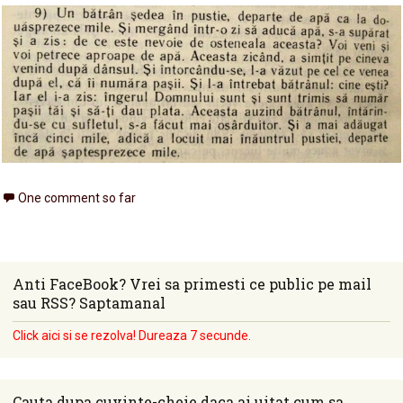
One comment so far
Anti FaceBook? Vrei sa primesti ce public pe mail
sau RSS? Saptamanal
Click aici si se rezolva! Dureaza 7 secunde.
Cauta dupa cuvinte-cheie daca ai uitat cum sa