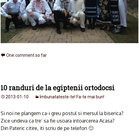
One comment so far
10 randuri de la egiptenii ortodocsi
2013-01-10
Imbunatateste-te! Fa-te mai bun!
Si noi ne plangem ca-i greu postul si mersul la biserica?
Zice undeva ca tre’ sa fie usoara intoarcerea Acasa?
Din Pateric citire, iti scriu de pe telefon 🙂