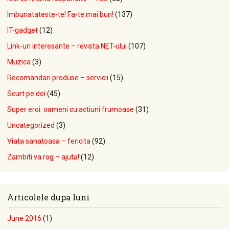
Imbunatateste-te! Fa-te mai bun!
(137)
IT-gadget
(12)
Link-uri interesante – revista NET-ului
(107)
Muzica
(3)
Recomandari produse – servicii
(15)
Scurt pe doi
(45)
Super eroi: oameni cu actiuni frumoase
(31)
Uncategorized
(3)
Viata sanatoasa – fericita
(92)
Zambiti va rog – ajuta!
(12)
Articolele dupa luni
June 2016
(1)