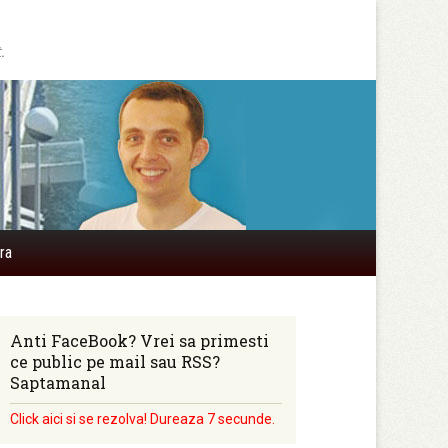
.
Search
ra
for:
Anti FaceBook? Vrei sa primesti
ce public pe mail sau RSS?
Saptamanal
Click aici si se rezolva! Dureaza 7 secunde.