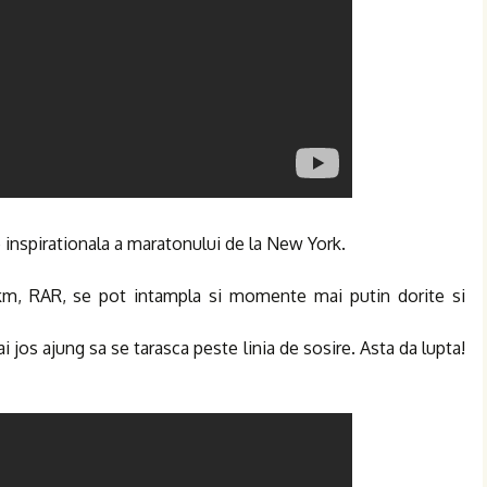
e inspirationala a maratonului de la New York.
 km, RAR, se pot intampla si momente mai putin dorite si
ai jos ajung sa se tarasca peste linia de sosire. Asta da lupta!