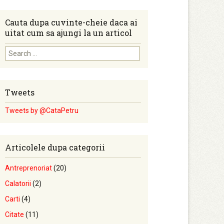
Cauta dupa cuvinte-cheie daca ai
uitat cum sa ajungi la un articol
Search for:
Tweets
Tweets by @CataPetru
Articolele dupa categorii
Antreprenoriat
(20)
Calatorii
(2)
Carti
(4)
Citate
(11)