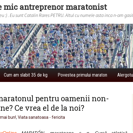
e mic antreprenor maratonist
 :) . Eu sunt Catalin Rares PETRU. Altul cu numele asta inca n-am gasit
Cum am slabit 35 de kg
Povestea primului maraton
Alergotu
maratonul pentru oamenii non-
ine? Ce vrea el de la noi?
 mai bun!
,
Viata sanatoasa - fericita