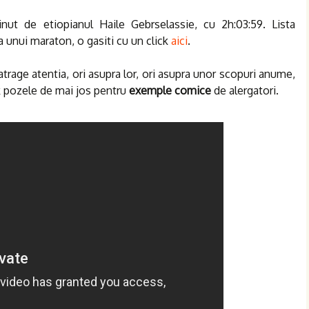
nut de etiopianul Haile Gebrselassie, cu 2h:03:59. Lista
 unui maraton, o gasiti cu un click
aici
.
atrage atentia, ori asupra lor, ori asupra unor scopuri anume,
ck pozele de mai jos pentru
exemple comice
de alergatori.