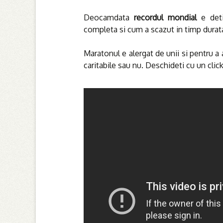
Deocamdata
recordul mondial
e deti
completa si cum a scazut in timp durata
Maratonul e alergat de unii si pentru a 
caritabile sau nu. Deschideti cu un cli