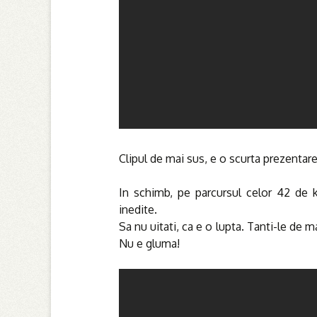
Clipul de mai sus, e o scurta prezentar
In schimb, pe parcursul celor 42 de
inedite.
Sa nu uitati, ca e o lupta. Tanti-le de m
Nu e gluma!