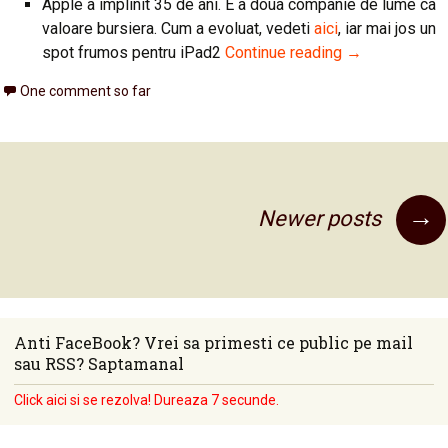
Apple a implinit 35 de ani. E a doua companie de lume ca
valoare bursiera. Cum a evoluat, vedeti
aici
, iar mai jos un
spot frumos pentru iPad2
Continue reading
→
One comment so far
→
Posts navigation
Newer posts
Anti FaceBook? Vrei sa primesti ce public pe mail
sau RSS? Saptamanal
Click aici si se rezolva! Dureaza 7 secunde.