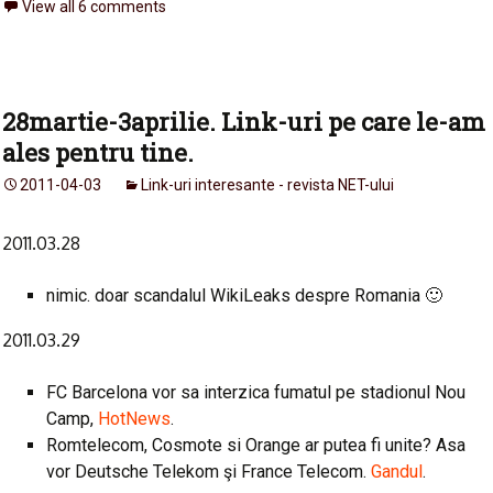
View all 6 comments
28martie-3aprilie. Link-uri pe care le-am
ales pentru tine.
2011-04-03
Link-uri interesante - revista NET-ului
2011.03.28
nimic. doar scandalul WikiLeaks despre Romania 🙂
2011.03.29
FC Barcelona vor sa interzica fumatul pe stadionul Nou
Camp,
HotNews
.
Romtelecom, Cosmote si Orange ar putea fi unite? Asa
vor Deutsche Telekom şi France Telecom.
Gandul
.