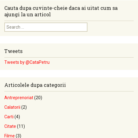
Cauta dupa cuvinte-cheie daca ai uitat cum sa
ajungi la un articol
Search for:
Tweets
Tweets by @CataPetru
Articolele dupa categorii
Antreprenoriat
(20)
Calatorii
(2)
Carti
(4)
Citate
(11)
Filme
(3)