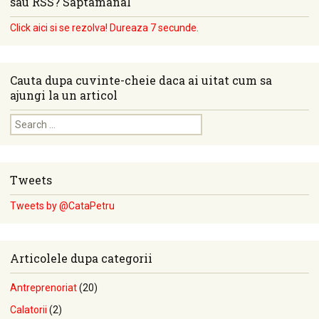
sau RSS? Saptamanal
Click aici si se rezolva! Dureaza 7 secunde.
Cauta dupa cuvinte-cheie daca ai uitat cum sa
ajungi la un articol
Search for:
Tweets
Tweets by @CataPetru
Articolele dupa categorii
Antreprenoriat
(20)
Calatorii
(2)