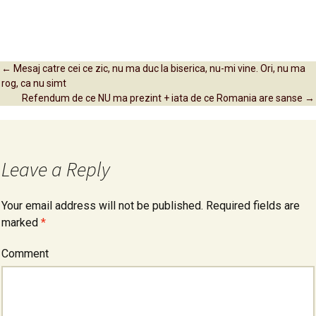
←
Mesaj catre cei ce zic, nu ma duc la biserica, nu-mi vine. Ori, nu ma
rog, ca nu simt
Post navigation
Refendum de ce NU ma prezint + iata de ce Romania are sanse
→
Leave a Reply
Your email address will not be published.
Required fields are
marked
*
Comment