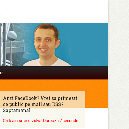
.
Search
ra
for:
Anti FaceBook? Vrei sa primesti
ce public pe mail sau RSS?
Saptamanal
Click aici si se rezolva! Dureaza 7 secunde.