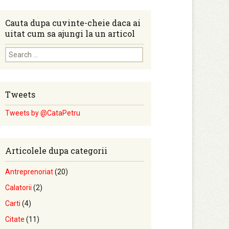
Cauta dupa cuvinte-cheie daca ai
uitat cum sa ajungi la un articol
Search for:
Tweets
Tweets by @CataPetru
Articolele dupa categorii
Antreprenoriat
(20)
Calatorii
(2)
Carti
(4)
Citate
(11)