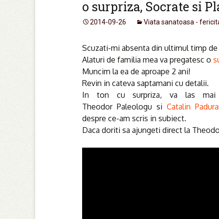
o surpriza, Socrate si P
2014-09-26
Viata sanatoasa - fericit
Scuzati-mi absenta din ultimul timp de
Alaturi de familia mea va pregatesc o
s
Muncim la ea de aproape 2 ani!
Revin in cateva saptamani cu detalii.
In ton cu surpriza, va las m
Theodor Paleologu si
Catalin Padura
despre ce-am scris in subiect.
Daca doriti sa ajungeti direct la Theodor