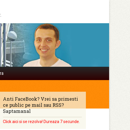
.
Search
ra
for:
Anti FaceBook? Vrei sa primesti
ce public pe mail sau RSS?
Saptamanal
Click aici si se rezolva! Dureaza 7 secunde.