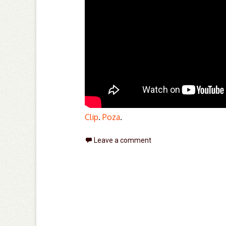
Clip
.
Poza
.
Leave a comment