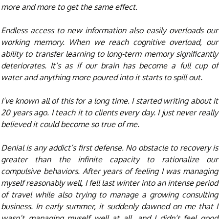
more and more to get the same effect.
Endless access to new information also easily overloads our
working memory. When we reach cognitive overload, our
ability to transfer learning to long-term memory significantly
deteriorates. It’s as if our brain has become a full cup of
water and anything more poured into it starts to spill out.
I’ve known all of this for a long time. I started writing about it
20 years ago. I teach it to clients every day. I just never really
believed it could become so true of me.
Denial is any addict’s first defense. No obstacle to recovery is
greater than the infinite capacity to rationalize our
compulsive behaviors. After years of feeling I was managing
myself reasonably well, I fell last winter into an intense period
of travel while also trying to manage a growing consulting
business. In early summer, it suddenly dawned on me that I
wasn’t managing myself well at all, and I didn’t feel good