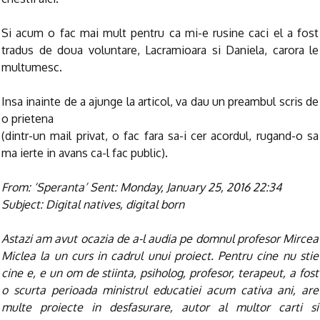
Si acum o fac mai mult pentru ca mi-e rusine caci el a fost
tradus de doua voluntare, Lacramioara si Daniela, carora le
multumesc.
Insa inainte de a ajunge la articol, va dau un preambul scris de
o prietena
(dintr-un mail privat, o fac fara sa-i cer acordul, rugand-o sa
ma ierte in avans ca-l fac public).
From: ‘Speranta’
Sent: Monday, January 25, 2016 22:34
Subject: Digital natives, digital born
Astazi am avut ocazia de a-l audia pe domnul profesor Mircea
Miclea la un curs in cadrul unui proiect. Pentru cine nu stie
cine e, e un om de stiinta, psiholog, profesor, terapeut, a fost
o scurta perioada ministrul educatiei acum cativa ani, are
multe proiecte in desfasurare, autor al multor carti si