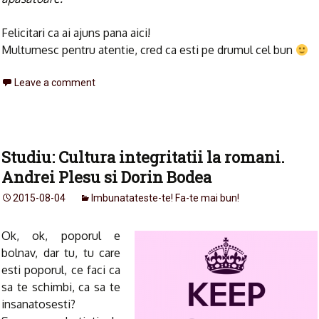
Felicitari ca ai ajuns pana aici!
Multumesc pentru atentie, cred ca esti pe drumul cel bun
Leave a comment
Studiu: Cultura integritatii la romani.
Andrei Plesu si Dorin Bodea
2015-08-04
Imbunatateste-te! Fa-te mai bun!
Ok, ok, poporul e
bolnav, dar tu, tu care
esti poporul, ce faci ca
sa te schimbi, ca sa te
insanatosesti?