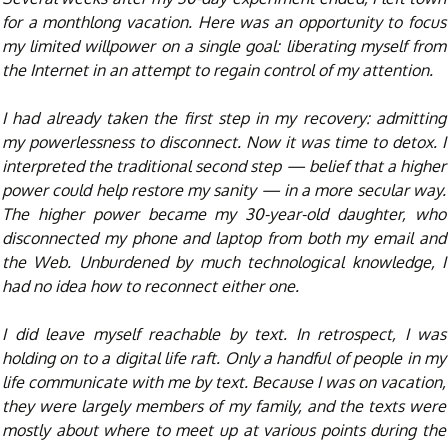
for a monthlong vacation. Here was an opportunity to focus
my limited willpower on a single goal: liberating myself from
the Internet in an attempt to regain control of my attention.
I had already taken the first step in my recovery: admitting
my powerlessness to disconnect. Now it was time to detox. I
interpreted the traditional second step — belief that a higher
power could help restore my sanity — in a more secular way.
The higher power became my 30-year-old daughter, who
disconnected my phone and laptop from both my email and
the Web. Unburdened by much technological knowledge, I
had no idea how to reconnect either one.
I did leave myself reachable by text. In retrospect, I was
holding on to a digital life raft. Only a handful of people in my
life communicate with me by text. Because I was on vacation,
they were largely members of my family, and the texts were
mostly about where to meet up at various points during the