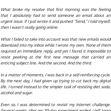
What broke my resolve that first morning was the feeling
that I absolutely had to send someone an email about an
urgent issue. If I just wrote it and pushed “Send,” I told myself,
then I wasn’t really going online.
What I failed to take into account was that new emails would
download into my inbox while I wrote my own. None of them
required an immediate reply, and yet I found it impossible to
resist peeking at the first new message that carried an
enticing subject line. And the second. And the third.
In a matter of moments, I was back in a self-reinforcing cycle.
By the next day, I had given up trying to cut back my digital
life. I turned instead to the simpler task of resisting diet soda,
alcohol and sugar.
Even so, I was determined to revisit my Internet challenge.
Several weeks after my 30-day experiment ended, I left town