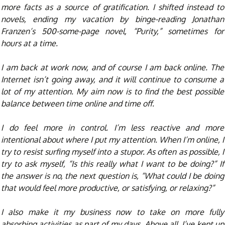
more facts as a source of gratification. I shifted instead to
novels, ending my vacation by binge-reading Jonathan
Franzen’s 500-some-page novel, “Purity,” sometimes for
hours at a time.
I am back at work now, and of course I am back online. The
Internet isn’t going away, and it will continue to consume a
lot of my attention. My aim now is to find the best possible
balance between time online and time off.
I do feel more in control. I’m less reactive and more
intentional about where I put my attention. When I’m online, I
try to resist surfing myself into a stupor. As often as possible, I
try to ask myself, “Is this really what I want to be doing?” If
the answer is no, the next question is, “What could I be doing
that would feel more productive, or satisfying, or relaxing?”
I also make it my business now to take on more fully
absorbing activities as part of my days. Above all, I’ve kept up