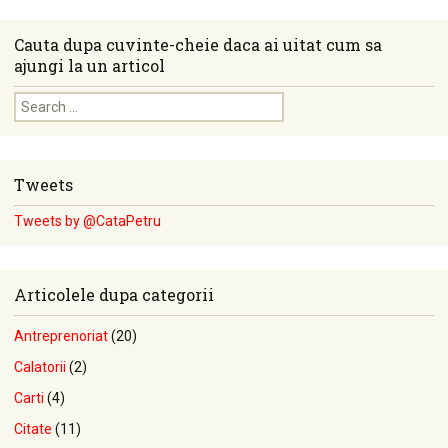
Cauta dupa cuvinte-cheie daca ai uitat cum sa
ajungi la un articol
Search for:
Tweets
Tweets by @CataPetru
Articolele dupa categorii
Antreprenoriat
(20)
Calatorii
(2)
Carti
(4)
Citate
(11)