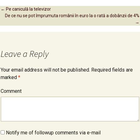
←
Pe caniculă la televizor
De ce nu se pot împrumuta românii în euro la o rată a dobânzii de 4%
Post navigation
→
Leave a Reply
Your email address will not be published.
Required fields are
marked
*
Comment
Notify me of followup comments via e-mail