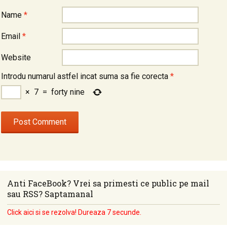
Name
*
Email
*
Website
Introdu numarul astfel incat suma sa fie corecta
*
×
7
=
forty nine
Anti FaceBook? Vrei sa primesti ce public pe mail
sau RSS? Saptamanal
Click aici si se rezolva! Dureaza 7 secunde.