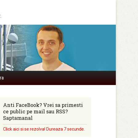
.
Search
ra
for:
Anti FaceBook? Vrei sa primesti
ce public pe mail sau RSS?
Saptamanal
Click aici si se rezolva! Dureaza 7 secunde.