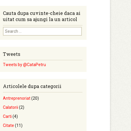
Cauta dupa cuvinte-cheie daca ai
uitat cum sa ajungi la un articol
Search for:
Tweets
Tweets by @CataPetru
Articolele dupa categorii
Antreprenoriat
(20)
Calatorii
(2)
Carti
(4)
Citate
(11)