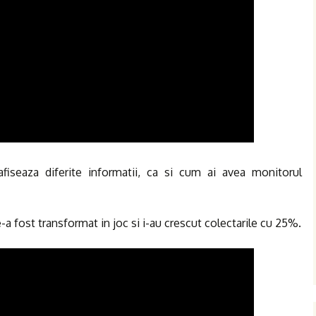
fiseaza diferite informatii, ca si cum ai avea monitorul
-a fost transformat in joc si i-au crescut colectarile cu 25%.