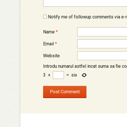
Notify me of followup comments via e-
Name
*
Email
*
Website
Introdu numarul astfel incat suma sa fie co
3
+
=
six