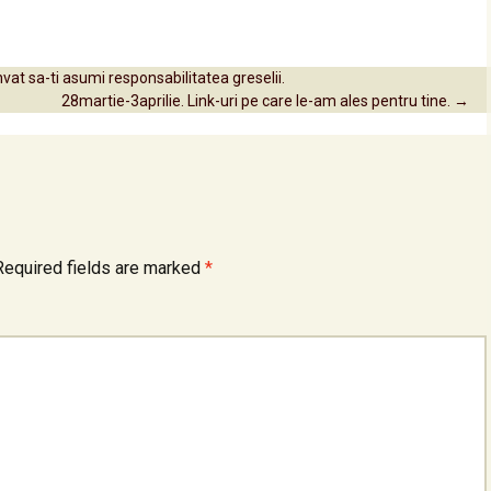
invat sa-ti asumi responsabilitatea greselii.
28martie-3aprilie. Link-uri pe care le-am ales pentru tine.
→
equired fields are marked
*