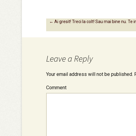
←
Ai gresit! Treci la colt! Sau mai bine nu. Te 
Post navigation
Leave a Reply
Your email address will not be published.
R
Comment