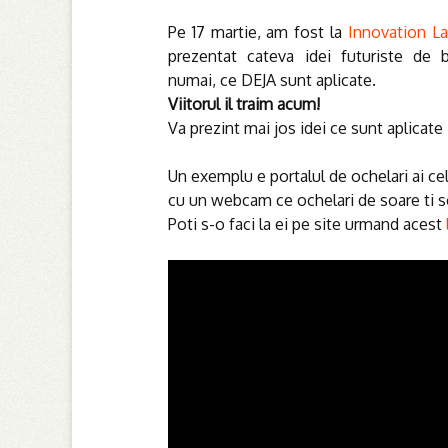
Pe 17 martie, am fost la
Innovation La
prezentat cateva
idei futuriste de 
numai, ce DEJA sunt aplicate.
Viitorul il traim acum!
Va prezint mai jos idei ce sunt aplicate i
Un exemplu e portalul de ochelari ai celo
cu un webcam ce ochelari de soare ti se
Poti s-o faci la ei pe site urmand acest