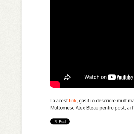
La acest
link
, gasiti o descriere mult 
Multumesc Alex Bleau pentru post, ai fo