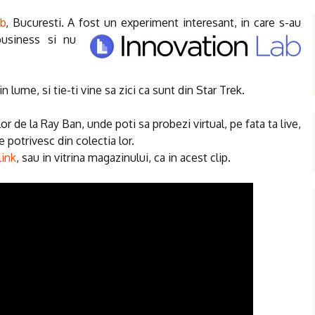
b
, Bucuresti. A fost un experiment interesant, in care s-au
business si nu
n lume, si tie-ti vine sa zici ca sunt din Star Trek.
r de la Ray Ban, unde poti sa probezi virtual, pe fata ta live,
 potrivesc din colectia lor.
link
, sau in vitrina magazinului, ca in acest clip.