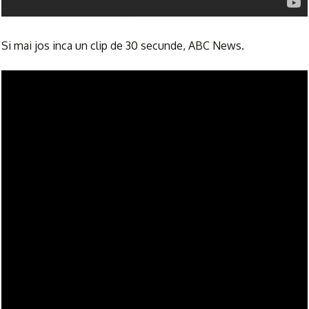
Si mai jos inca un clip de 30 secunde, ABC News.