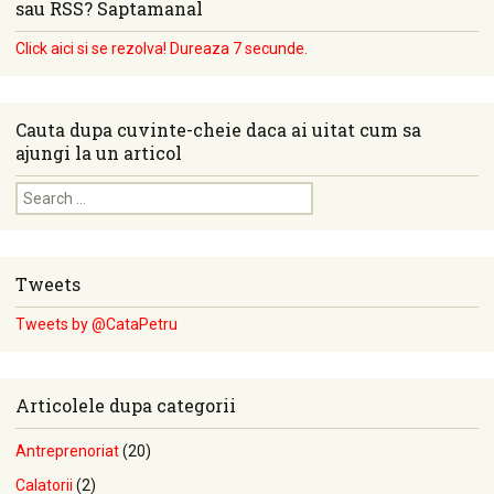
sau RSS? Saptamanal
Click aici si se rezolva! Dureaza 7 secunde.
Cauta dupa cuvinte-cheie daca ai uitat cum sa
ajungi la un articol
Search for:
Tweets
Tweets by @CataPetru
Articolele dupa categorii
Antreprenoriat
(20)
Calatorii
(2)