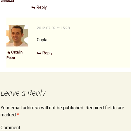
crinutza
Reply
2012-07-02 at 15:28
Cupla
Catalin
Reply
Petru
Leave a Reply
Your email address will not be published.
Required fields are
marked
*
Comment