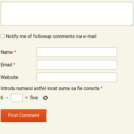
Notify me of followup comments via e-mail
Name
*
Email
*
Website
Introdu numarul astfel incat suma sa fie corecta
*
6
−
=
five