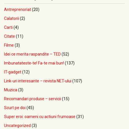
Antreprenoriat
(20)
Calatorii
(2)
Carti
(4)
Citate
(11)
Filme
(3)
Idei ce merita raspandite – TED
(52)
Imbunatateste-te! Fa-te mai bun!
(137)
IT-gadget
(12)
Link-uri interesante – revista NET-ului
(107)
Muzica
(3)
Recomandari produse – servicii
(15)
Scurt pe doi
(45)
Super eroi: oameni cu actiuni frumoase
(31)
Uncategorized
(3)