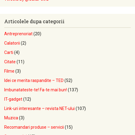
Articolele dupa categorii
Antreprenoriat
(20)
Calatorii
(2)
Carti
(4)
Citate
(11)
Filme
(3)
Idei ce merita raspandite – TED
(52)
Imbunatateste-te! Fa-te mai bun!
(137)
IT-gadget
(12)
Link-uri interesante – revista NET-ului
(107)
Muzica
(3)
Recomandari produse – servicii
(15)