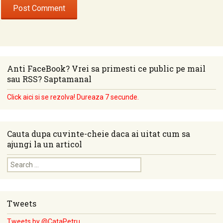
Anti FaceBook? Vrei sa primesti ce public pe mail
sau RSS? Saptamanal
Click aici si se rezolva! Dureaza 7 secunde.
Cauta dupa cuvinte-cheie daca ai uitat cum sa
ajungi la un articol
Search for:
Tweets
Tweets by @CataPetru