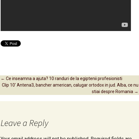
←
Ce inseamna a ajuta? 10 randuri de la egiptenii profesionisti
Clip 10′ Antena3, bancher american, calugar ortodox in jud. Alba, ce nu
Post navigation
stiai despre Romania
→
Leave a Reply
Your email address will not be published.
Required fields are