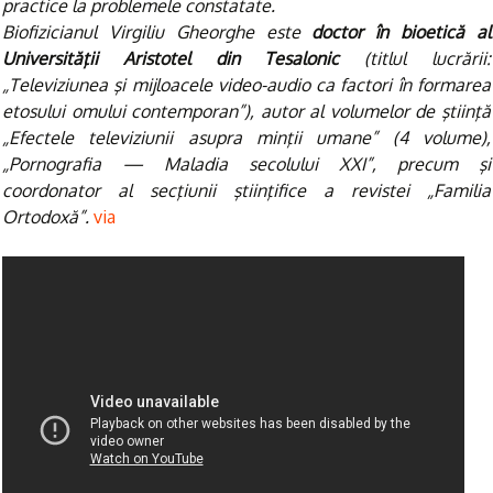
practice la problemele constatate.
Biofizicianul Virgiliu Gheorghe este
doctor în bioetică al
Universităţii Aristotel din Tesalonic
(titlul lucrării:
„Televiziunea şi mijloacele video-audio ca factori în formarea
etosului omului contemporan”), autor al volumelor de ştiinţă
„Efectele televiziunii asupra minţii umane” (4 volume),
„Pornografia — Maladia secolului XXI”, precum şi
coordonator al secţiunii ştiinţifice a revistei „Familia
Ortodoxă”.
via