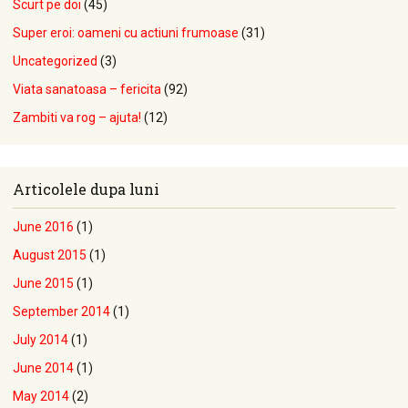
Scurt pe doi
(45)
Super eroi: oameni cu actiuni frumoase
(31)
Uncategorized
(3)
Viata sanatoasa – fericita
(92)
Zambiti va rog – ajuta!
(12)
Articolele dupa luni
June 2016
(1)
August 2015
(1)
June 2015
(1)
September 2014
(1)
July 2014
(1)
June 2014
(1)
May 2014
(2)